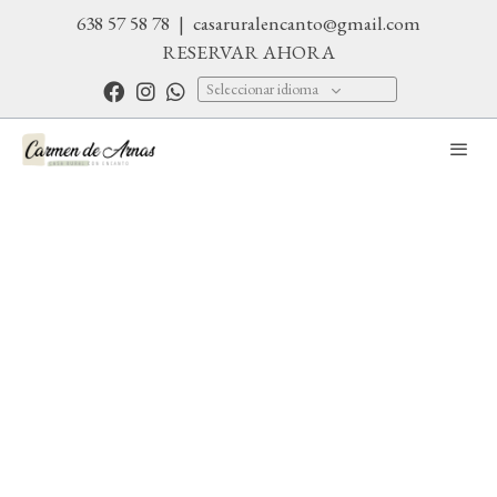
638 57 58 78
|
casaruralencanto@gmail.com
RESERVAR AHORA
Seleccionar idioma